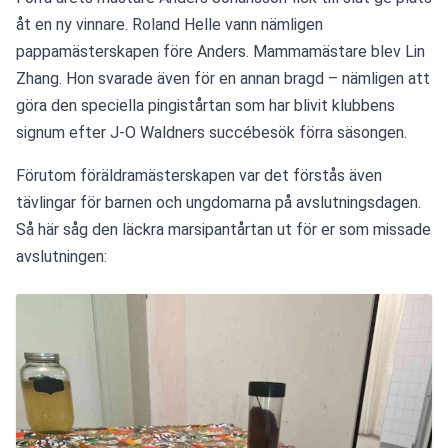
åt en ny vinnare. Roland Helle vann nämligen 
pappamästerskapen före Anders. Mammamästare blev Lin 
Zhang. Hon svarade även för en annan bragd – nämligen att 
göra den speciella pingistårtan som har blivit klubbens 
signum efter J-O Waldners succébesök förra säsongen. 
Förutom föräldramästerskapen var det förstås även 
tävlingar för barnen och ungdomarna på avslutningsdagen. 
Så här såg den läckra marsipantårtan ut för er som missade 
avslutningen: