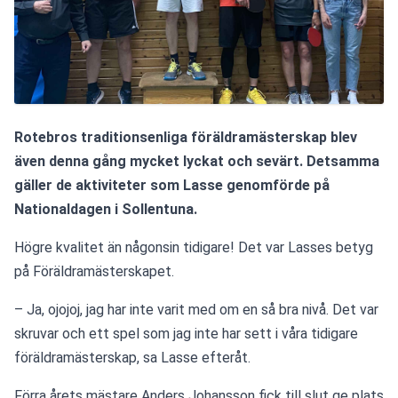
Rotebros traditionsenliga föräldramästerskap blev 
även denna gång mycket lyckat och sevärt. Detsamma 
gäller de aktiviteter som Lasse genomförde på 
Nationaldagen i Sollentuna.
Högre kvalitet än någonsin tidigare! Det var Lasses betyg 
på Föräldramästerskapet.
– Ja, ojojoj, jag har inte varit med om en så bra nivå. Det var 
skruvar och ett spel som jag inte har sett i våra tidigare 
föräldramästerskap, sa Lasse efteråt.
Förra årets mästare Anders Johansson fick till slut ge plats 