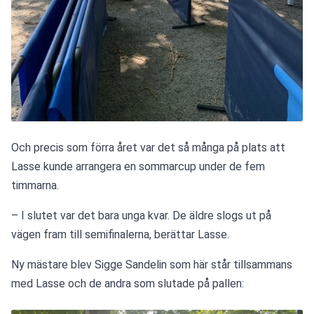
Och precis som förra året var det så många på plats att 
Lasse kunde arrangera en sommarcup under de fem 
timmarna. 
– I slutet var det bara unga kvar. De äldre slogs ut på 
vägen fram till semifinalerna, berättar Lasse.
Ny mästare blev Sigge Sandelin som här står tillsammans 
med Lasse och de andra som slutade på pallen: