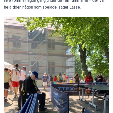
inte tomma någon gång under de fem timmarna – det var 
hela tiden någon som spelade, säger Lasse.