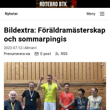
Nyheter
Meny
Bildextra: Föräldramästerskap
och sommarpingis
2023-07-12 i
Allmänt
Prenumerera via:
E-post
RSS