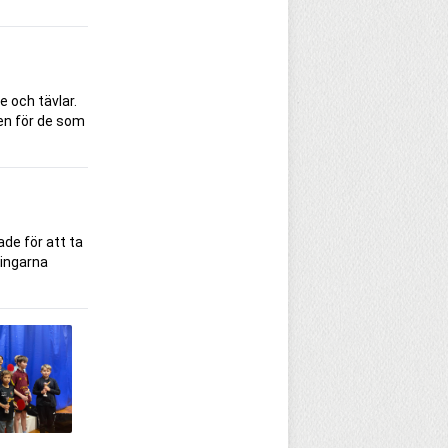
e och tävlar.
gen för de som
ade för att ta
ningarna